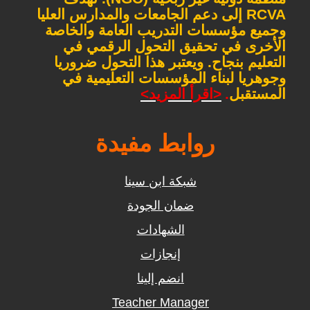
RCVA
إلى دعم الجامعات والمدارس العليا
وجميع مؤسسات التدريب العامة والخاصة
الأخرى في تحقيق التحول الرقمي في
التعليم بنجاح. ويعتبر هذا التحول ضروريا
وجوهريا لبناء المؤسسات التعليمية في
المستقبل
.
<اقرأ المزيد>
روابط مفيدة
شبكة ابن سينا
ضمان الجودة
الشهادات
إنجازات
انضم إلينا
Teacher Manager