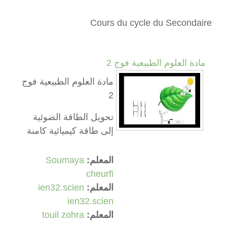
Cours du cycle du Secondaire
مادة العلوم الطبيعية فوج 2
مادة العلوم الطبيعية فوج
2
تحويل الطاقة الضوئية
إلى طاقة كيميائية كامنة
المعلم:
Soumaya
cheurfi
المعلم:
ien32.scien
ien32.scien
المعلم:
touil zohra