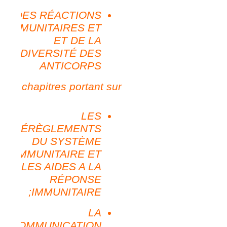
DES RÉACTIONS
IMMUNITAIRES ET
ET DE LA
DIVERSITÉ DES
ANTICORPS
Les chapitres portant sur
LES
DÉRÈGLEMENTS
DU SYSTÈME
IMMUNITAIRE ET
LES AIDES A LA
RÉPONSE
IMMUNITAIRE;
LA
COMMUNICATION