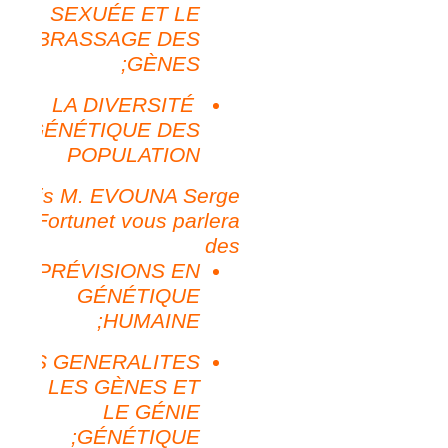
SEXUÉE ET LE
BRASSAGE DES
GÈNES;
LA DIVERSITÉ
GÉNÉTIQUE DES
POPULATION
Puis
M. EVOUNA Serge
Fortunet
vous parlera
des
PRÉVISIONS EN
GÉNÉTIQUE
HUMAINE;
DES GENERALITES
SUR LES GÈNES ET
LE GÉNIE
GÉNÉTIQUE;