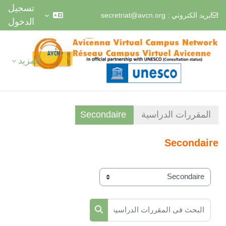
تسجيل
بريد الكتروني :
secretriat@avcn.org
الدخول
خطى إلى المحتوى الرئيسي
المزيد
المقررات الدراسية
Secondaire
Secondaire
تصنيفات المقررات
البحث في المقررات الدراسية
البحث في المقررات الدراسية