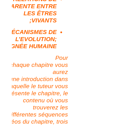
PARENTE ENTRE
LES ÊTRES
VIVANTS;
MÉCANISMES DE
L’EVOLUTION;
LIGNÉE HUMAINE
Pour
chaque
chapitre
vous
aurez
une introduction
dans
laquelle le tuteur vous
présente le chapitre, le
contenu où vous
trouverez les
différentes séquences
vidéos du chapitre, trois