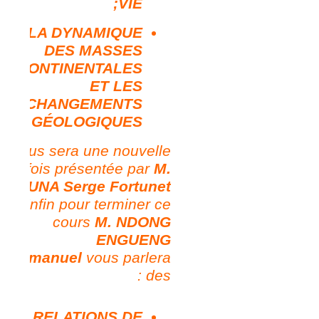
VIE;
LA DYNAMIQUE
DES MASSES
CONTINENTALES
ET LES
CHANGEMENTS
GÉOLOGIQUES
vous sera une nouvelle
fois présentée par
M.
EVOUNA Serge Fortunet
Enfin pour terminer ce
cours
M. NDONG
ENGUENG
Emmanuel
vous parlera
des :
RELATIONS DE