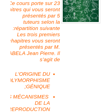
Ce cours porte sur 23
chapitres qui vous seront
présentés par 5
tuteurs selon la
répartition suivante:
Les trois premiers
chapitres vous seront
présentés par M.
OTABELA Jean Pierre. Il
s’agit de
L
'ORIGINE DU
POLYMORPHISME
GÉNIQUE;
LES MÉCANISMES
DE LA
REPRODUCTION