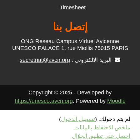
Timesheet
إتصل بنا
ONG Réseau Campus Virtuel Avicenne
UNESCO PALACE 1, rue Miollis 75015 PARIS
البريد الالكتروني :
secretriat@avcn.org
Copyright © 2025 - Developed by
https://unesco.avcn.org
. Powered by
Moodle
لم يتم دخولك. (
تسجيل الدخول
)
ملخص الاحتفاظ بالبيانات
احصل على تطبيق الجوّال