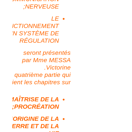
NERVEUSE;
LE
FONCTIONNEMENT
D’UN SYSTÈME DE
RÉGULATION
seront présentés
par Mme MESSA
Victorine.
La quatrième partie qui
contient les chapitres sur
LA MAÎTRISE DE LA
PROCRÉATION;
L’ORIGINE DE LA
TERRE ET DE LA