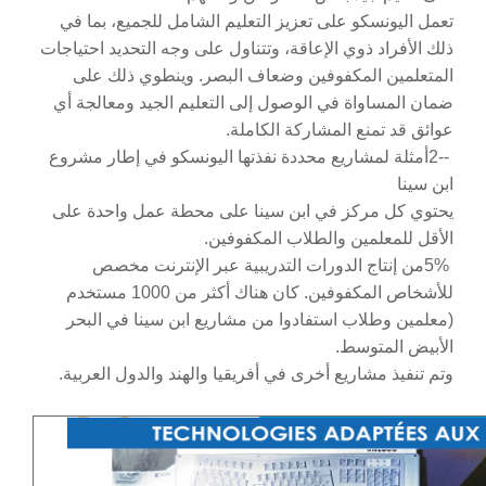
تعمل اليونسكو على تعزيز التعليم الشامل للجميع، بما في
ذلك الأفراد ذوي الإعاقة، وتتناول على وجه التحديد احتياجات
المتعلمين المكفوفين وضعاف البصر. وينطوي ذلك على
ضمان المساواة في الوصول إلى التعليم الجيد ومعالجة أي
عوائق قد تمنع المشاركة الكاملة
.
2--
أمثلة لمشاريع محددة نفذتها اليونسكو في إطار مشروع
ابن سينا
يحتوي كل مركز في ابن سينا على محطة عمل واحدة على
الأقل للمعلمين والطلاب المكفوفين
.
5%
من إنتاج الدورات التدريبية عبر الإنترنت مخصص
للأشخاص المكفوفين. كان هناك أكثر من 1000 مستخدم
(معلمين وطلاب استفادوا من مشاريع ابن سينا في البحر
الأبيض المتوسط
.
وتم تنفيذ مشاريع أخرى في أفريقيا والهند والدول العربية
.