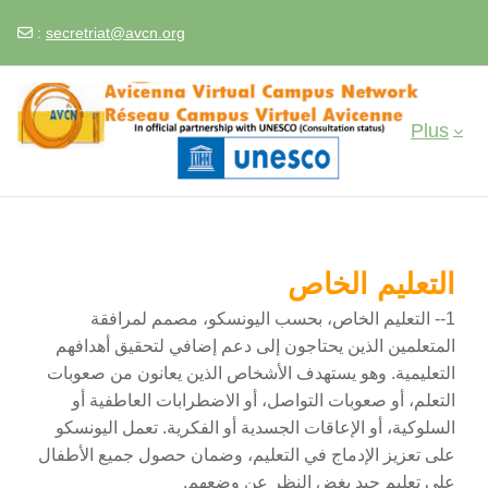
:
secretriat@avcn.org
Passer au contenu principal
Plus
التعليم الخاص
1-- التعليم الخاص، بحسب اليونسكو، مصمم لمرافقة
المتعلمين الذين يحتاجون إلى دعم إضافي لتحقيق أهدافهم
التعليمية. وهو يستهدف الأشخاص الذين يعانون من صعوبات
التعلم، أو صعوبات التواصل، أو الاضطرابات العاطفية أو
السلوكية، أو الإعاقات الجسدية أو الفكرية. تعمل اليونسكو
على تعزيز الإدماج في التعليم، وضمان حصول جميع الأطفال
على تعليم جيد بغض النظر عن وضعهم.