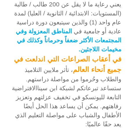
يعني رعاية ما لا يقل عن 200 طالب / طالبة
(المستويات: الابتدائية / الثانوية / العليا) لمدة
عام واحد (1) والذين سيتبعون دورة دراسية
عادية أو جامعية في
المناطق المعزولة وفي
المجتمعات الأكثر ضعفاً وحرماناً وكذلك في
مخيمات اللاجئين.
في أعقاب الصراعات التي اندلعت في
جميع أنحاء العالم
، تأثر ملايين التلاميذ
والطلاب وحُرموا من مواصلة دراستهم.
ستساعد تبرعاتكم لشبكة ابن سينا ​​الافتراضية
التابعة لليونسكو في تخفيف عزلتهم وتعزيز
رفاهتهم.
يمكن أن يساعد هذا الحل أيضًا
الأطفال والشباب على مواصلة التعليم الذي
يعد حقًا عالميًا: