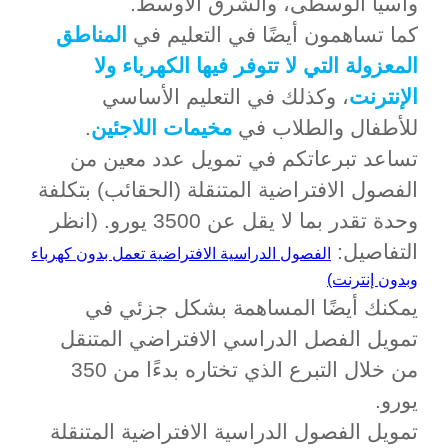
وآسيا الوسطى، والشرق الأوسط.
كما تساهمون أيضًا في التعليم في
المناطق
المعزولة التي لا تتوفر فيها الكهرباء ولا
الإنترنت
، وكذلك في التعليم الأساسي
للأطفال والطلاب في
مخيمات اللاجئين
.
تساعد تبرعاتكم في تمويل عدد معين من
الفصول الافتراضية المتنقلة (الحقائب) بتكلفة
وحدة تقدر بما لا يقل عن 3500 يورو. (انظر
التفاصيل:
الفصول الدراسية الافتراضية تعمل بدون كهرباء
وبدون إنترنت)
يمكنك أيضًا المساهمة بشكل جزئي في
تمويل الفصل الدراسي الافتراضي المتنقل
من خلال التبرع الذي تختاره بدءًا من 350
يورو.
تمويل الفصول الدراسية الافتراضية المتنقلة