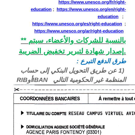
https://www.unesco.org/fr/right-
education
;
https://www.unesco.org/en/right-
education
;
https://www.unesco.org/es/right-education
;
https://www.unesco.org/ar/right-education
بالنسبة للشركات والأعضاء، سيتم
**
.
إصدار شهادة لتبرير تخفيض الضريبة
طرق الدفع التبرع
:
1)
عن طريق التحويل البنكي إلى حساب
المنظمة غير الحكومية التالي
IBAN
أو
RIB