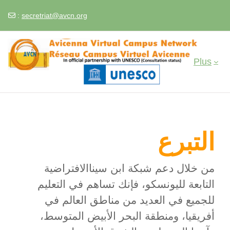
:
secretriat@avcn.org
Passer au contenu principal
Plus
التبرع
من خلال دعم شبكة ابن سينا ​​الافتراضية
التابعة لليونسكو، فإنك تساهم في التعليم
للجميع في العديد من مناطق العالم في
أفريقيا، ومنطقة البحر الأبيض المتوسط،