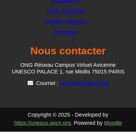
Réalisations
Nous Rejoindre
Teacher Manager
Timesheet
Nous contacter
ONG Réseau Campus Virtuel Avicenne
UNESCO PALACE 1, rue Miollis 75015 PARIS
Courriel :
secretriat@avcn.org
Copyright © 2025 - Developed by
https://unesco.avcn.org
. Powered by
Moodle