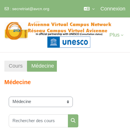
Connexion
:
secretriat@avcn.org
Passer au contenu principal
Plus
Cours
Médecine
Médecine
Catégories de cours
Rechercher des cours
Rechercher des cours